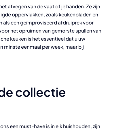
het afvegen van de vaat of je handen. Ze zijn
inigde oppervlakken, zoals keukenbladen en
n als een geïmproviseerd afdruiprek voor
oor het opruimen van gemorste spullen van
che keuken is het essentieel dat u uw
n minste eenmaal per week, maar bij
de collectie
ns een must-have is in elk huishouden, zijn