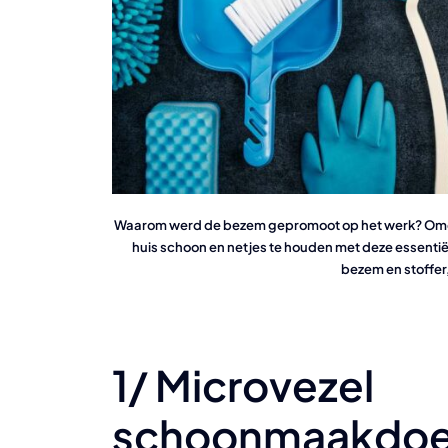
Waarom werd de bezem gepromoot op het werk? Omda
huis schoon en netjes te houden met deze essenti
bezem en stoffer,
1/ Microvezel
schoonmaakdoe