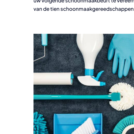
uw volgende schoonmaakbeurt te vereenvo
van de tien schoonmaakgereedschappen di