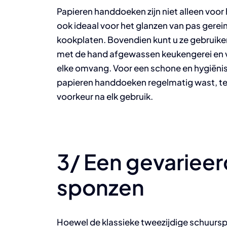
Papieren handdoeken zijn niet alleen voor 
ook ideaal voor het glanzen van pas gere
kookplaten. Bovendien kunt u ze gebruike
met de hand afgewassen keukengerei en v
elke omvang. Voor een schone en hygiënis
papieren handdoeken regelmatig wast, te
voorkeur na elk gebruik.
3/ Een gevarieer
sponzen
Hoewel de klassieke tweezijdige schuurspo