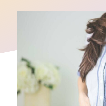
Schoonmaken van scholen
Graffiti verwijderin