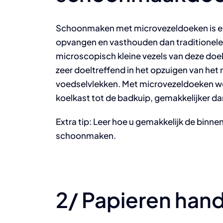
Schoonmaken met microvezeldoeken is een r
opvangen en vasthouden dan traditionel
microscopisch kleine vezels van deze doek
zeer doeltreffend in het opzuigen van het
voedselvlekken. Met microvezeldoeken wo
koelkast tot de badkuip, gemakkelijker da
Extra tip: Leer hoe u gemakkelijk de binne
schoonmaken.
2/ Papieren ha