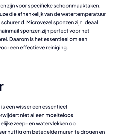
nen zijn voor specifieke schoonmaaktaken.
uze die afhankelijk van de watertemperatuur
 schurend. Microvezel sponzen zijn ideaal
chainmail sponzen zijn perfect voor het
erei. Daarom is het essentieel om een
oor een effectieve reiniging.
r
is een wisser een essentieel
wijdert niet alleen moeiteloos
elijke zeep- en watervlekken op
eer nuttig om betegelde muren te drogen en