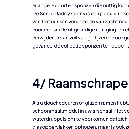
er andere soorten sponzen die nuttig kun
De Scrub Daddy spons is een populaire ke
van textuur kan veranderen van zacht naar
voor een snelle of grondige reiniging, en 
verwijderen van vuil van gietijzeren kookg
gevarieerde collectie sponzen te hebben v
4/ Raamschrape
Als u douchedeuren of glazen ramen hebt, 
schoonmaakmiddel in uw arsenaal. Het ver
waterdruppels om te voorkomen dat zich l
glasoppervlakken ophopen, maar is ook z