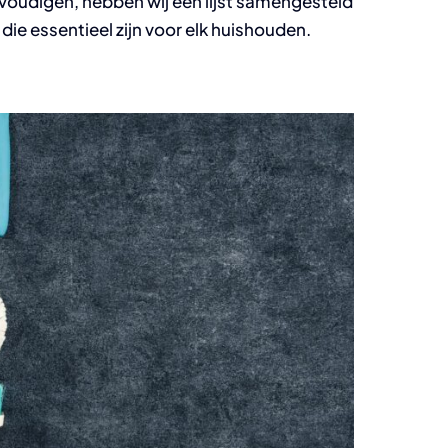
udigen, hebben wij een lijst samengesteld
e essentieel zijn voor elk huishouden.