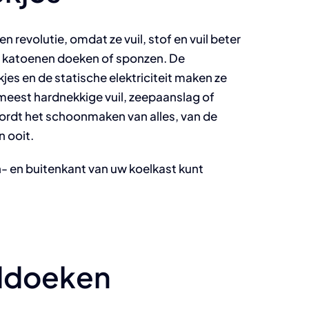
evolutie, omdat ze vuil, stof en vuil beter
e katoenen doeken of sponzen. De
jes en de statische elektriciteit maken ze
 meest hardnekkige vuil, zeepaanslag of
rdt het schoonmaken van alles, van de
n ooit.
n- en buitenkant van uw koelkast kunt
nddoeken