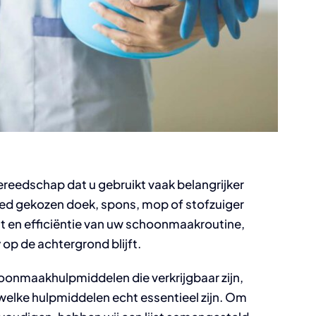
ereedschap dat u gebruikt vaak belangrijker
ed gekozen doek, spons, mop of stofzuiger
eit en efficiëntie van uw schoonmaakroutine,
op de achtergrond blijft.
oonmaakhulpmiddelen die verkrijgbaar zijn,
 welke hulpmiddelen echt essentieel zijn. Om