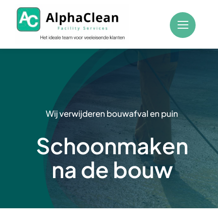
Skip
to
content
Wij verwijderen bouwafval en puin
Schoonmaken
na de bouw