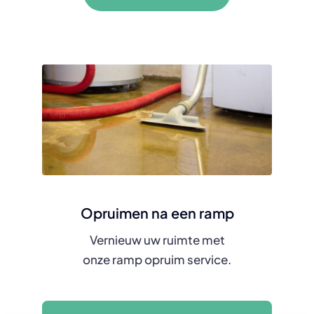
Opruimen na een ramp
Vernieuw uw ruimte met
onze ramp opruim service.