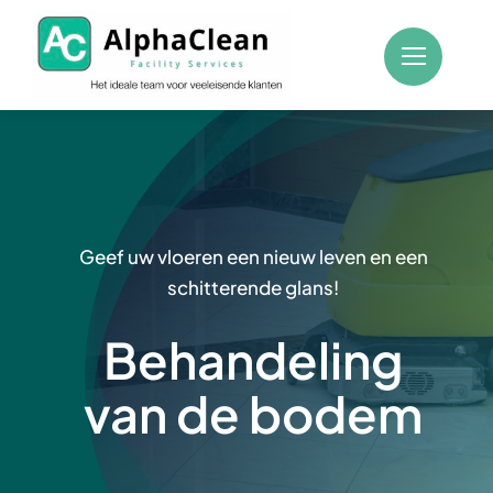
Skip
to
content
Geef uw vloeren een nieuw leven en een
schitterende glans!
Behandeling
van de bodem