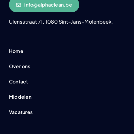
info@alphaclean.be
Ulensstraat 71, 1080 Sint-Jans-Molenbeek.
Home
Over ons
Contact
Middelen
Vacatures