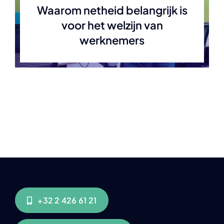
Waarom netheid belangrijk is
voor het welzijn van
werknemers
+32 2 426 61 21