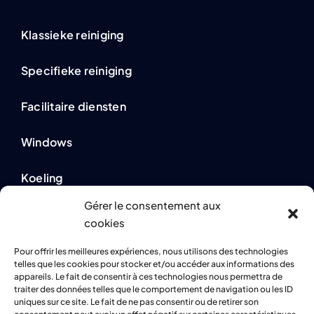
Klassieke reiniging
Specifieke reiniging
Facilitaire diensten
Windows
Koeling
Gérer le consentement aux
cookies
Wettelijke informatie
Pour offrir les meilleures expériences, nous utilisons des technologies
telles que les cookies pour stocker et/ou accéder aux informations des
Privacybeleid
appareils. Le fait de consentir à ces technologies nous permettra de
traiter des données telles que le comportement de navigation ou les ID
uniques sur ce site. Le fait de ne pas consentir ou de retirer son