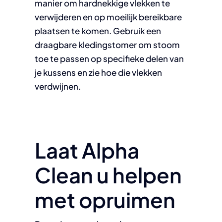
manier om hardnekkige vlekken te
verwijderen en op moeilijk bereikbare
plaatsen te komen. Gebruik een
draagbare kledingstomer om stoom
toe te passen op specifieke delen van
je kussens en zie hoe die vlekken
verdwijnen.
Laat Alpha
Clean u helpen
met opruimen