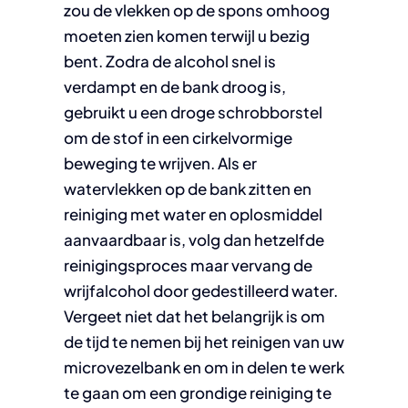
zou de vlekken op de spons omhoog
moeten zien komen terwijl u bezig
bent. Zodra de alcohol snel is
verdampt en de bank droog is,
gebruikt u een droge schrobborstel
om de stof in een cirkelvormige
beweging te wrijven. Als er
watervlekken op de bank zitten en
reiniging met water en oplosmiddel
aanvaardbaar is, volg dan hetzelfde
reinigingsproces maar vervang de
wrijfalcohol door gedestilleerd water.
Vergeet niet dat het belangrijk is om
de tijd te nemen bij het reinigen van uw
microvezelbank en om in delen te werk
te gaan om een grondige reiniging te