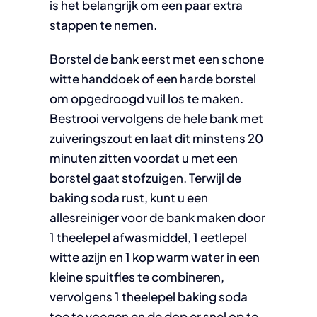
is het belangrijk om een paar extra
stappen te nemen.
Borstel de bank eerst met een schone
witte handdoek of een harde borstel
om opgedroogd vuil los te maken.
Bestrooi vervolgens de hele bank met
zuiveringszout en laat dit minstens 20
minuten zitten voordat u met een
borstel gaat stofzuigen. Terwijl de
baking soda rust, kunt u een
allesreiniger voor de bank maken door
1 theelepel afwasmiddel, 1 eetlepel
witte azijn en 1 kop warm water in een
kleine spuitfles te combineren,
vervolgens 1 theelepel baking soda
toe te voegen en de dop er snel op te