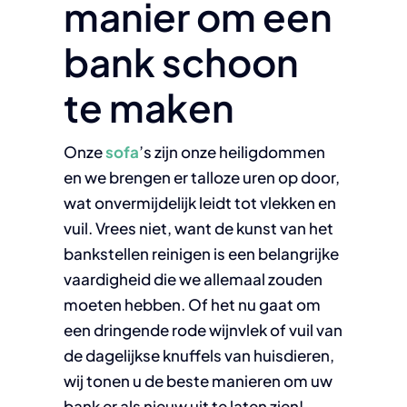
manier om een
bank schoon
te maken
Onze
sofa
’s zijn onze heiligdommen
en we brengen er talloze uren op door,
wat onvermijdelijk leidt tot vlekken en
vuil. Vrees niet, want de kunst van het
bankstellen reinigen is een belangrijke
vaardigheid die we allemaal zouden
moeten hebben. Of het nu gaat om
een dringende rode wijnvlek of vuil van
de dagelijkse knuffels van huisdieren,
wij tonen u de beste manieren om uw
bank er als nieuw uit te laten zien!