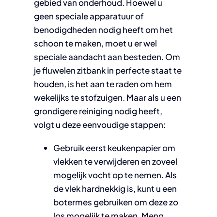
gebied van onderhoud. Hoewel u
geen speciale apparatuur of
benodigdheden nodig heeft om het
schoon te maken, moet u er wel
speciale aandacht aan besteden. Om
je fluwelen zitbank in perfecte staat te
houden, is het aan te raden om hem
wekelijks te stofzuigen. Maar als u een
grondigere reiniging nodig heeft,
volgt u deze eenvoudige stappen:
Gebruik eerst keukenpapier om
vlekken te verwijderen en zoveel
mogelijk vocht op te nemen. Als
de vlek hardnekkig is, kunt u een
botermes gebruiken om deze zo
los mogelijk te maken. Meng