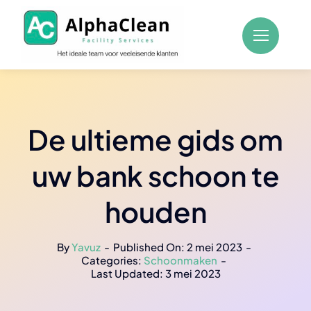
Skip
to
content
De ultieme gids om
uw bank schoon te
houden
By
Yavuz
-
Published On: 2 mei 2023
-
Categories:
Schoonmaken
-
Last Updated: 3 mei 2023