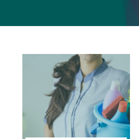
Schoonmaken van scholen
Graffiti verwijderin