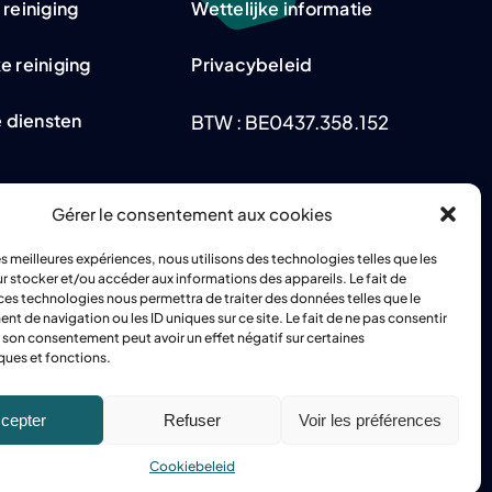
 reiniging
Wettelijke informatie
e reiniging
Privacybeleid
e diensten
BTW : BE0437.358.152
Gérer le consentement aux cookies
les meilleures expériences, nous utilisons des technologies telles que les
r stocker et/ou accéder aux informations des appareils. Le fait de
ces technologies nous permettra de traiter des données telles que le
 de navigation ou les ID uniques sur ce site. Le fait de ne pas consentir
r son consentement peut avoir un effet négatif sur certaines
ques et fonctions.
cepter
Refuser
Voir les préférences
Cookiebeleid