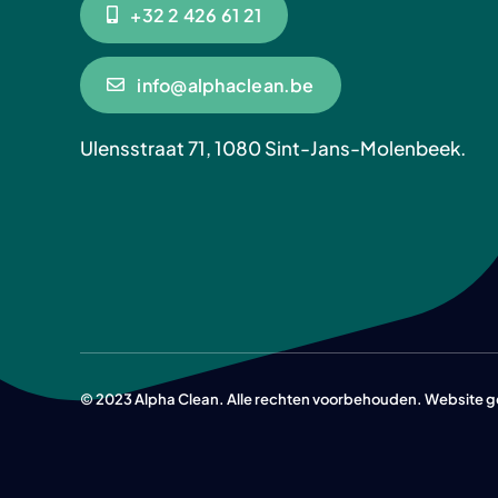
+32 2 426 61 21
info@alphaclean.be
Ulensstraat 71, 1080 Sint-Jans-Molenbeek.
© 2023 Alpha Clean. Alle rechten voorbehouden. Website 