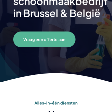
schoonmaakbedrijf
in Brussel & België
Vraag een offerte aan
Alles-in-één diensten