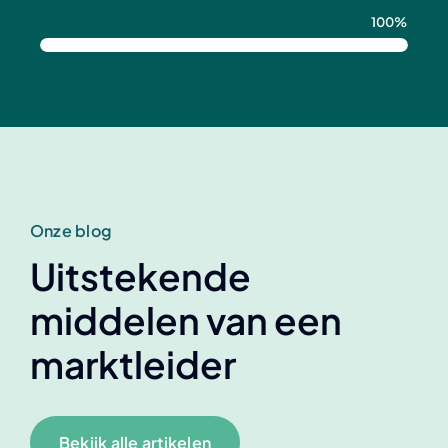
100%
Onze blog
Uitstekende
middelen van een
marktleider
Bekijk alle artikelen