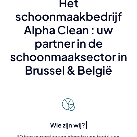
Het
schoonmaakbedrijf
Alpha Clean : uw
partner in de
schoonmaaksector in
Brussel & België
40 jaar expertise ten dienste van bedrijven,