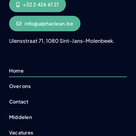
+32 2 426 61 21
info@alphaclean.be
Ulensstraat 71, 1080 Sint-Jans-Molenbeek.
Home
Over ons
Contact
Middelen
Vacatures