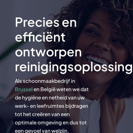
Precies en
efficiënt
ontworpen
reinigingsoplossin
Als schoonmaakbedrijf in
Brussel
en België weten we dat
de hygiëne en netheid van uw
werk- en leefruimtes bijdragen
tot het creëren van een
optimale omgeving en dus tot
een gevoel van welzijn.