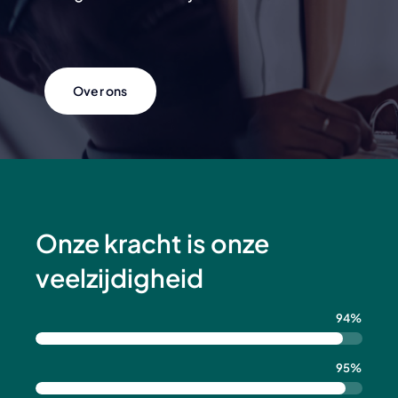
Over ons
Onze kracht is onze
veelzijdigheid
94%
95%