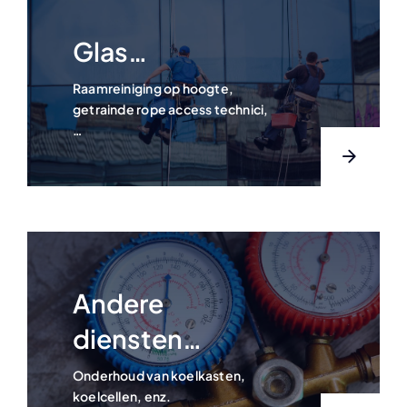
Glas…
Raamreiniging op hoogte,
getrainde rope access technici,
…
Andere
diensten…
Onderhoud van koelkasten,
koelcellen, enz.