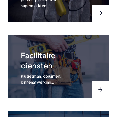
supermarkten…
Facilitaire
diensten
Klusjesman, opruimen,
binnenafwerking…