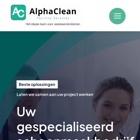
Skip
to
content
Beste oplossingen
Laten we samen aan uw project werken
Uw
gespecialiseerd