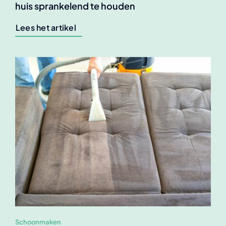
huis sprankelend te houden
Lees het artikel
Schoonmaken