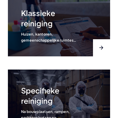
Klassieke
reiniging
Huizen, kantoren,
gemeenschappelijke ruimtes…
Specifieke
reiniging
Na bouwplaatsen, rampen,
parkeerplaatsen en