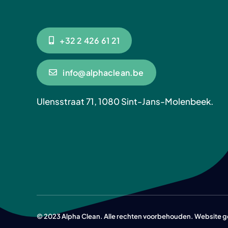
+32 2 426 61 21
info@alphaclean.be
Ulensstraat 71, 1080 Sint-Jans-Molenbeek.
© 2023 Alpha Clean. Alle rechten voorbehouden. Website 