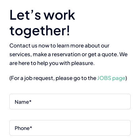
Let’s work
together!
Contact us now to learn more about our
services, make a reservation or get a quote. We
are here to help you with pleasure.
(For a job request, please go to the
JOBS page
)