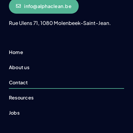
info@alphaclean.be
Rue Ulens 71, 1080 Molenbeek-Saint-Jean.
Home
About us
Contact
Resources
Jobs