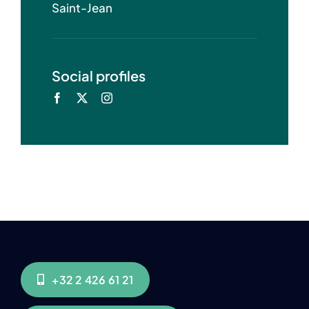
Saint-Jean
Social profiles
+32 2 426 61 21