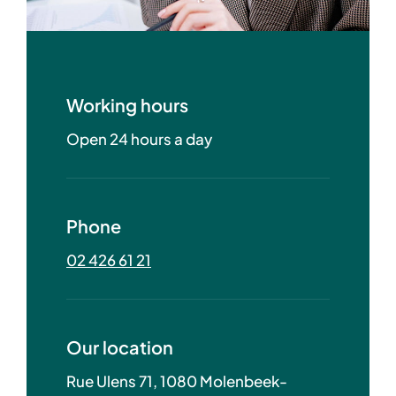
Working hours
Open 24 hours a day
Phone
02 426 61 21
Our location
Rue Ulens 71, 1080 Molenbeek-