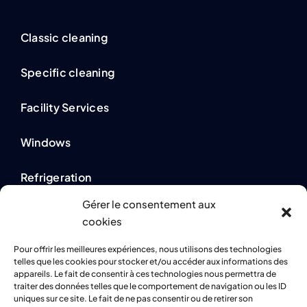
Classic cleaning
Specific cleaning
Facility Services
Windows
Refrigeration
Gérer le consentement aux
cookies
Legal information
Pour offrir les meilleures expériences, nous utilisons des technologies
telles que les cookies pour stocker et/ou accéder aux informations des
Privacy Policy
appareils. Le fait de consentir à ces technologies nous permettra de
traiter des données telles que le comportement de navigation ou les ID
uniques sur ce site. Le fait de ne pas consentir ou de retirer son