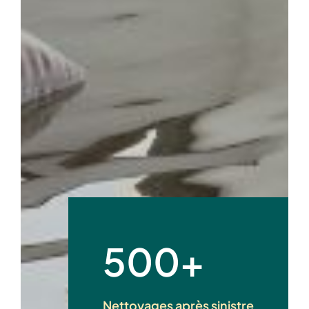
500+
Nettoyages après sinistre