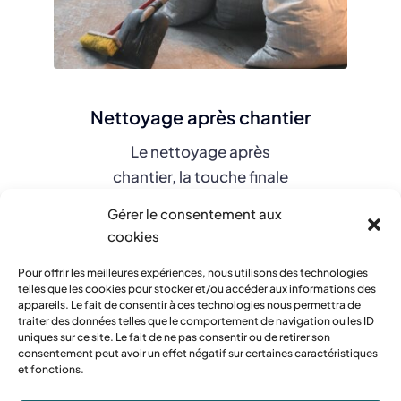
Nettoyage après chantier
Le nettoyage après
chantier, la touche finale
pour un travail bien fait.
Gérer le consentement aux
cookies
Pour offrir les meilleures expériences, nous utilisons des technologies
En savoir plus
telles que les cookies pour stocker et/ou accéder aux informations des
appareils. Le fait de consentir à ces technologies nous permettra de
traiter des données telles que le comportement de navigation ou les ID
uniques sur ce site. Le fait de ne pas consentir ou de retirer son
consentement peut avoir un effet négatif sur certaines caractéristiques
et fonctions.