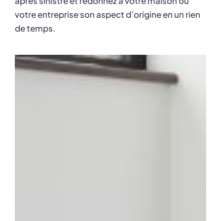
après sinistre et redonnez à votre maison ou
votre entreprise son aspect d’origine en un rien
de temps.