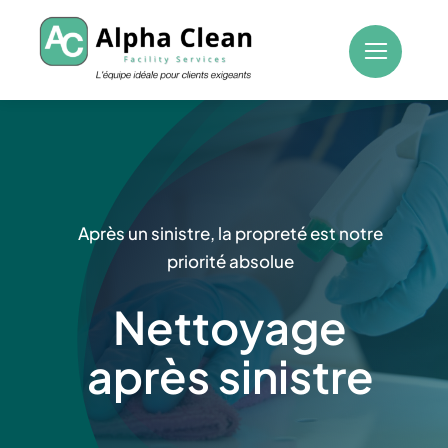
Passer
au
contenu
Après un sinistre, la propreté est notre
priorité absolue
Nettoyage
après sinistre