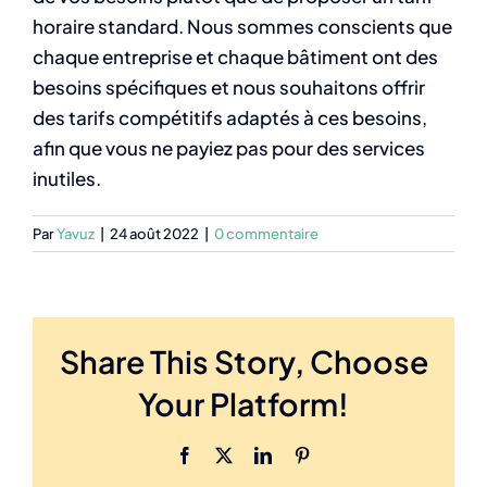
horaire standard. Nous sommes conscients que
chaque entreprise et chaque bâtiment ont des
besoins spécifiques et nous souhaitons offrir
des tarifs compétitifs adaptés à ces besoins,
afin que vous ne payiez pas pour des services
inutiles.
Par
Yavuz
|
24 août 2022
|
0 commentaire
Share This Story, Choose
Your Platform!
Facebook
X
LinkedIn
Pinterest