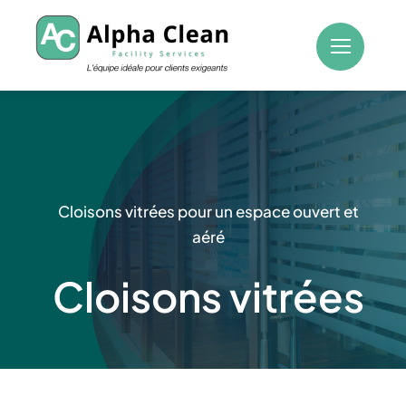
Passer
au
contenu
Cloisons vitrées pour un espace ouvert et
aéré
Cloisons vitrées